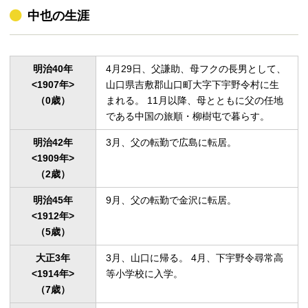
中也の生涯
明治40年

4月29日、父謙助、母フクの長男として、
<1907年>

山口県吉敷郡山口町大字下宇野令村に生
（0歳）
まれる。 11月以降、母とともに父の任地
である中国の旅順・柳樹屯で暮らす。
明治42年

3月、父の転勤で広島に転居。
<1909年>

（2歳）
明治45年

9月、父の転勤で金沢に転居。
<1912年>

（5歳）
大正3年

3月、山口に帰る。 4月、下宇野令尋常高
<1914年>

等小学校に入学。
（7歳）