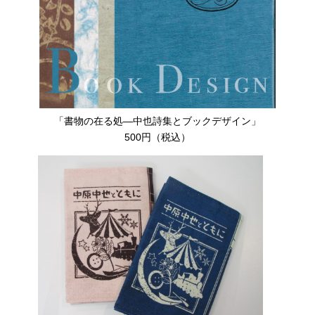
「書物の在る処―中也詩集とブックデザイン」
500円（税込）