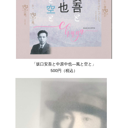
「坂口安吾と中原中也―風と空と」
500円（税込）