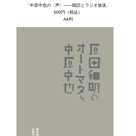
「中原中也の〈声〉――朗読とラジオ放送」
500円（税込）
A4判