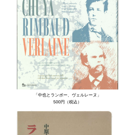
「中也とランボー、ヴェルレーヌ」
500円（税込）