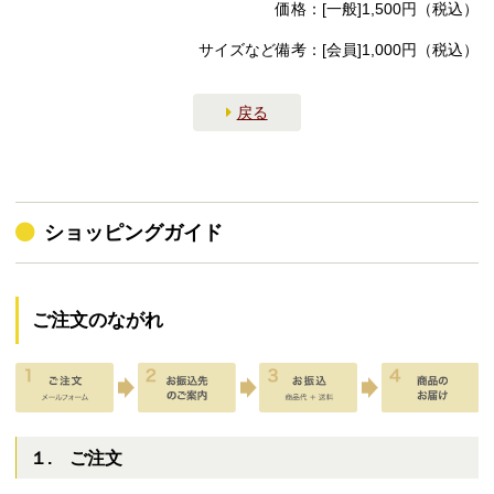
価格：[一般]1,500円（税込）
サイズなど備考：[会員]1,000円（税込）
戻る
ショッピングガイド
ご注文のながれ
１. ご注文