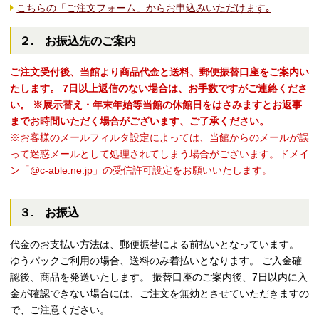
こちらの「ご注文フォーム」からお申込みいただけます｡
２. お振込先のご案内
ご注文受付後、当館より商品代金と送料、郵便振替口座をご案内い
たします。
7日以上返信のない場合は、お手数ですがご連絡くださ
い。
※展示替え・年末年始等当館の休館日をはさみますとお返事
までお時間いただく場合がございます、ご了承ください。
※お客様のメールフィルタ設定によっては、当館からのメールが誤
って迷惑メールとして処理されてしまう場合がございます。ドメイ
ン「@c-able.ne.jp」の受信許可設定をお願いいたします。
３. お振込
代金のお支払い方法は、郵便振替による前払いとなっています。
ゆうパックご利用の場合、送料のみ着払いとなります。 ご入金確
認後、商品を発送いたします。 振替口座のご案内後、7日以内に入
金が確認できない場合には、ご注文を無効とさせていただきますの
で、ご注意ください。