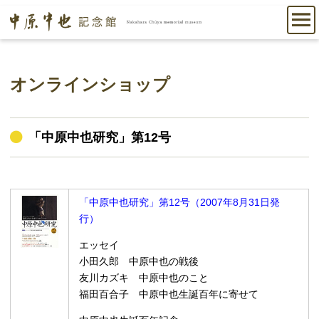
オンラインショップ
「中原中也研究」第12号
「中原中也研究」第12号（2007年8月31日発
行）
エッセイ
小田久郎 中原中也の戦後
友川カズキ 中原中也のこと
福田百合子 中原中也生誕百年に寄せて