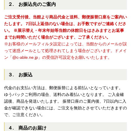
２. お振込先のご案内
ご注文受付後、当館より商品代金と送料、郵便振替口座をご案内い
たします。
7日以上返信のない場合は、お手数ですがご連絡くださ
い。
※展示替え・年末年始等当館の休館日をはさみますとお返事
までお時間いただく場合がございます、ご了承ください。
※お客様のメールフィルタ設定によっては、当館からのメールが誤
って迷惑メールとして処理されてしまう場合がございます。ドメイ
ン「@c-able.ne.jp」の受信許可設定をお願いいたします。
３. お振込
代金のお支払い方法は、郵便振替による前払いとなっています。
ゆうパックご利用の場合、送料のみ着払いとなります。 ご入金確
認後、商品を発送いたします。 振替口座のご案内後、7日以内に入
金が確認できない場合には、ご注文を無効とさせていただきますの
で、ご注意ください。
４. 商品のお届け