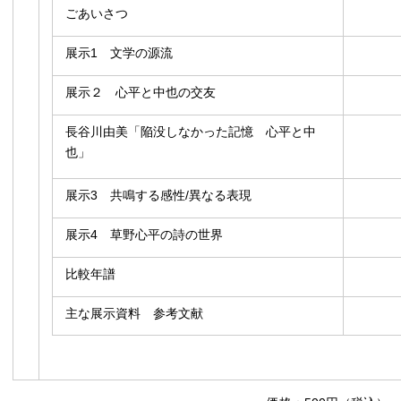
ごあいさつ
展示1 文学の源流
展示２ 心平と中也の交友
長谷川由美「陥没しなかった記憶 心平と中
也」
展示3 共鳴する感性/異なる表現
展示4 草野心平の詩の世界
比較年譜
主な展示資料 参考文献