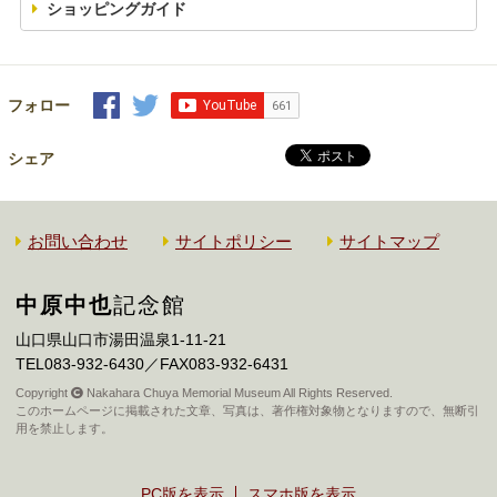
ショッピングガイド
フォロー
シェア
お問い合わせ
サイトポリシー
サイトマップ
中原中也
記念館
山口県山口市湯田温泉1-11-21
TEL083-932-6430／FAX083-932-6431
Copyright
Nakahara Chuya Memorial Museum All Rights Reserved.
このホームページに掲載された文章、写真は、著作権対象物となりますので、無断引
用を禁止します。
PC版を表示
スマホ版を表示