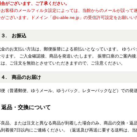
場合がございます、ご了承ください。
※お客様のメールフィルタ設定によっては、当館からのメールが誤って
合がございます。ドメイン「@c-able.ne.jp」の受信許可設定をお願い
３. お振込
代金のお支払い方法は、郵便振替による前払いとなっています。 ゆうパ
なります。 ご入金確認後、商品を発送いたします。 振替口座のご案内後
には、ご注文を無効とさせていただきますので、ご注意ください。
４. 商品のお届け
郵便（普通郵便、ゆうメール、ゆうパック、レターパックなど）での発
返品・交換について
不良品、または注文と異なる商品が到着した場合のみ、商品の交換・返品
品到着後7日以内にご連絡ください。（返送及び再送に要する送料は、当