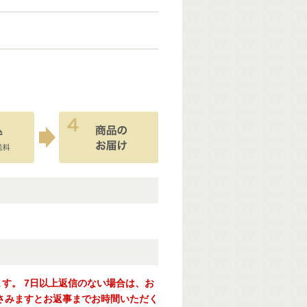
ます。
7日以上返信のない場合は、お
さみますとお返事までお時間いただく