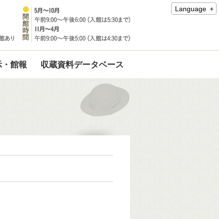
Language
示・館報
収蔵資料データベース