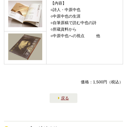
【内容】
○詩人・中原中也
○中原中也の生涯
○自筆原稿で読む中也の詩
○所蔵資料から
○中原中也への視点 他
価格：1,500円（税込）
戻る