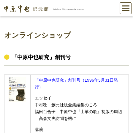
オンラインショップ
「中原中也研究」創刊号
「中原中也研究」創刊号（1996年3月31日発
行）
エッセイ
中村稔 創元社版全集編集のころ
福田百合子 中原中也『山羊の歌』初版の周辺
—高森文夫訪問を機に
講演