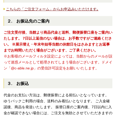
こちらの「ご注文フォーム」からお申込みいただけます｡
２. お振込先のご案内
ご注文受付後、当館より商品代金と送料、郵便振替口座をご案内い
たします。
7日以上返信のない場合は、お手数ですがご連絡くださ
い。
※展示替え・年末年始等当館の休館日をはさみますとお返事
までお時間いただく場合がございます、ご了承ください。
※お客様のメールフィルタ設定によっては、当館からのメールが誤
って迷惑メールとして処理されてしまう場合がございます。ドメイ
ン「@c-able.ne.jp」の受信許可設定をお願いいたします。
３. お振込
代金のお支払い方法は、郵便振替による前払いとなっています。
ゆうパックご利用の場合、送料のみ着払いとなります。 ご入金確
認後、商品を発送いたします。 振替口座のご案内後、7日以内に入
金が確認できない場合には、ご注文を無効とさせていただきますの