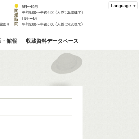
Language
示・館報
収蔵資料データベース