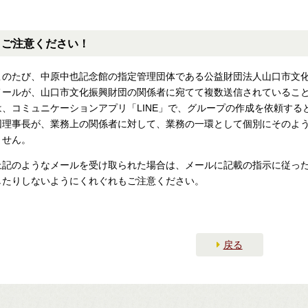
ご注意ください！
このたび、中原中也記念館の指定管理団体である公益財団法人山口市文
メールが、山口市文化振興財団の関係者に宛てて複数送信されているこ
は、コミュニケーションアプリ「LINE」で、グループの作成を依頼す
団理事長が、業務上の関係者に対して、業務の一環として個別にそのよ
ません。
上記のようなメールを受け取られた場合は、メールに記載の指示に従った
したりしないようにくれぐれもご注意ください。
戻る