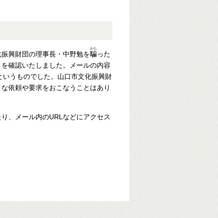
かた
化振興財団の理事長・中野勉を
騙
った
とを確認いたしました。メールの内容
るというものでした。山口市文化振興財
うな依頼や要求をおこなうことはあり
り、メール内のURLなどにアクセス