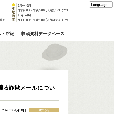
Language
示・館報
収蔵資料データベース
騙る詐欺メールについ
2026年04月30日
お知らせ