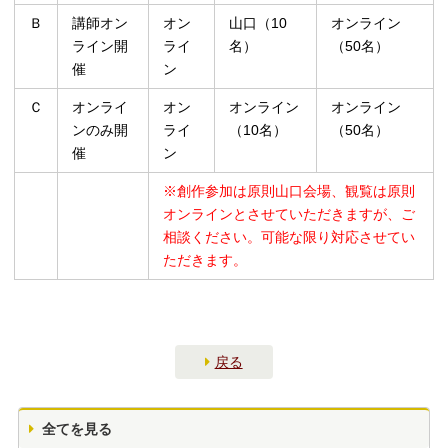
Ｂ
講師オン
オン
山口（10
オンライン
ライン開
ライ
名）
（50名）
催
ン
Ｃ
オンライ
オン
オンライン
オンライン
ンのみ開
ライ
（10名）
（50名）
催
ン
※創作参加は原則山口会場、観覧は原則
オンラインとさせていただきますが、ご
相談ください。可能な限り対応させてい
ただきます。
戻る
全てを見る