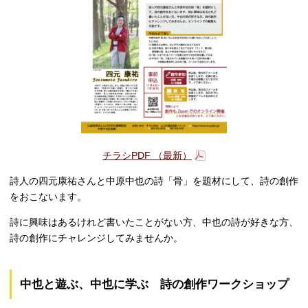
チラシPDF （最新）
詩人の四元康祐さんと中原中也の詩「骨」を題材にして、詩の創作
をおこないます。
詩に興味はあるけれど書いたことがない方、中也の詩が好きな方、
詩の創作にチャレンジしてみませんか。
中也と遊ぶ、中也に学ぶ 詩の創作ワークショップ