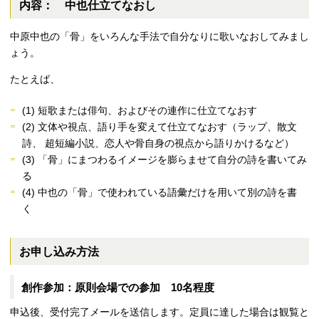
内容： 中也仕立てなおし
中原中也の「骨」をいろんな手法で自分なりに歌いなおしてみまし
ょう。
たとえば、
(1)
短歌または俳句、およびその連作に仕立てなおす
(2)
文体や視点、語り手を変えて仕立てなおす（ラップ、散文
詩、 超短編小説、恋人や骨自身の視点から語りかけるなど）
(3)
「骨」にまつわるイメージを膨らませて自分の詩を書いてみ
る
(4)
中也の「骨」で使われている語彙だけを用いて別の詩を書
く
お申し込み方法
創作参加：原則会場での参加 10名程度
申込後、受付完了メールを送信します。定員に達した場合は観覧と