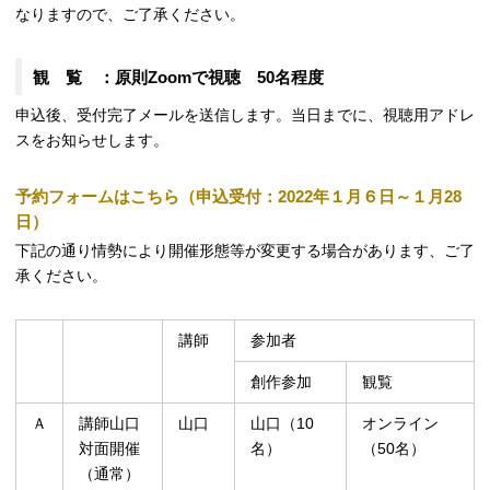
なりますので、ご了承ください。
観 覧 ：原則
Zoom
で視聴 50名程度
申込後、受付完了メールを送信します。当日までに、視聴用アドレ
スをお知らせします。
予約フォームはこちら（申込受付：2022年１月６日～１月28
日）
下記の通り情勢により開催形態等が変更する場合があります、ご了
承ください。
講師
参加者
創作参加
観覧
Ａ
講師山口
山口
山口（10
オンライン
対面開催
名）
（50名）
（通常）