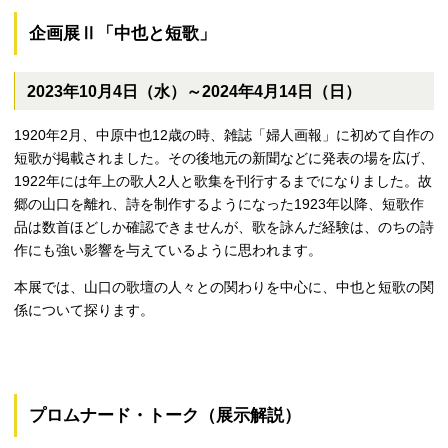
企画展Ⅱ「中也と短歌」
2023年10月4日（水）～2024年4月14日（日）
1920年2月、中原中也12歳の時、雑誌「婦人画報」に初めて自作の
短歌が掲載されました。その後地元の新聞などに発表の場を広げ、
1922年には年上の歌人2人と歌集を刊行するまでになりました。故
郷の山口を離れ、詩を制作するようになった1923年以降、短歌作
品は数首ほどしか確認できませんが、歌を詠んだ経験は、のちの詩
作にも強い影響を与えているように思われます。
本展では、山口の歌壇の人々との関わりを中心に、中也と短歌の関
係について探ります。
プロムナード・トーク（展示解説）