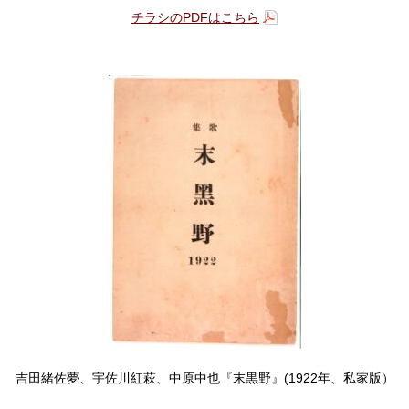
チラシのPDFはこちら
吉田緒佐夢、宇佐川紅萩、中原中也『末黒野』(1922年、私家版）