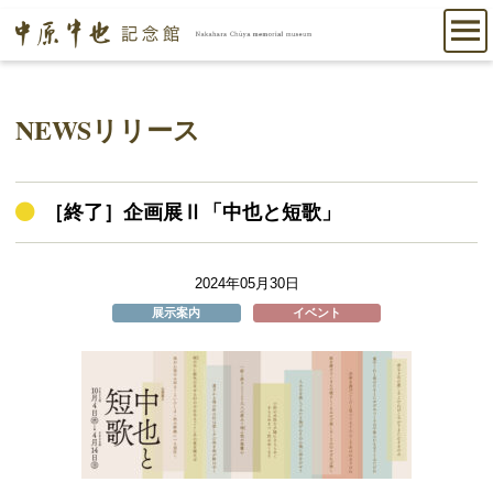
NEWSリリース
［終了］企画展Ⅱ「中也と短歌」
2024年05月30日
展示案内
イベント