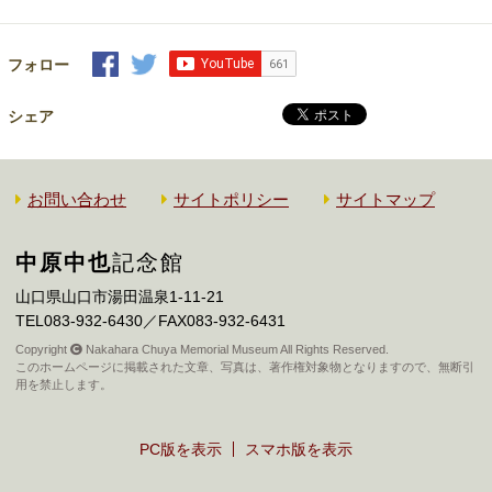
フォロー
シェア
お問い合わせ
サイトポリシー
サイトマップ
中原中也
記念館
山口県山口市湯田温泉1-11-21
TEL083-932-6430／FAX083-932-6431
Copyright
Nakahara Chuya Memorial Museum All Rights Reserved.
このホームページに掲載された文章、写真は、著作権対象物となりますので、無断引
用を禁止します。
PC版を表示
スマホ版を表示