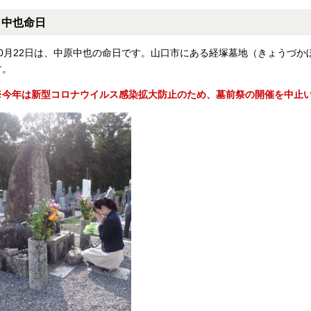
中也命日
10月22日は、中原中也の命日です。山口市にある経塚墓地（きょうづ
す。
※今年は新型コロナウイルス感染拡大防止のため、墓前祭の開催を中止