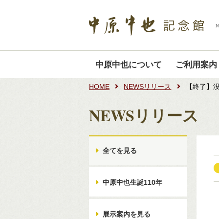
中原中也について
ご利用案内
HOME
NEWSリリース
【終了】没
NEWSリリース
全てを見る
中原中也生誕110年
展示案内を見る