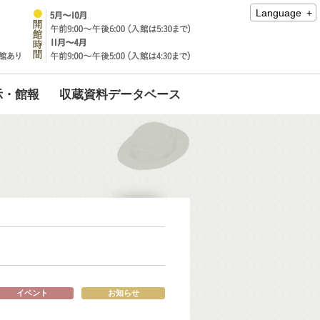
Language
示・館報
収蔵資料データベース
イベント
お知らせ