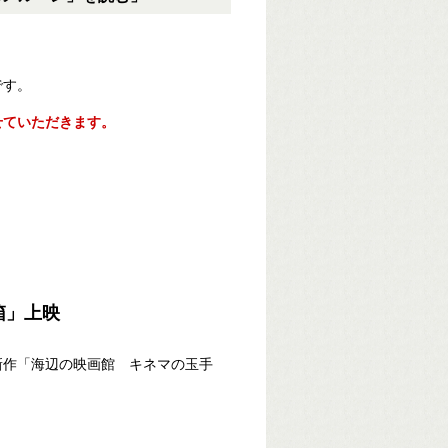
です。
せていただきます。
箱」上映
新作「海辺の映画館 キネマの玉手