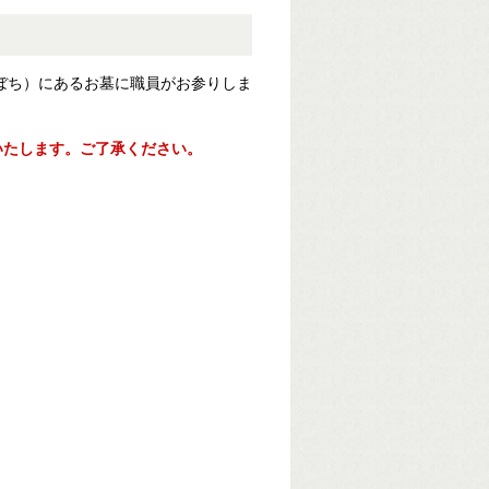
かぼち）にあるお墓に職員がお参りしま
いたします。ご了承ください。