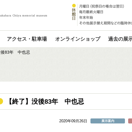
アクセス・駐車場
オンラインショップ
過去の展
後83年 中也忌
【終了】没後83年 中也忌
2020年09月26日
展示案内