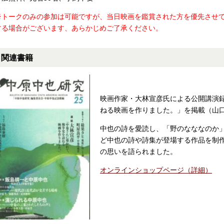
※トークのみの参加は可能ですが、当日映画を鑑賞された方を優先させ
する場合がございます、あらかじめご了承ください。
関連書籍
映画作家・大林宣彦氏による公開講演
ねる映画を作りました。」を掲載（山口
中也の詩を愛読し、「野のなななのか」
ど中也の詩や詩集が登場する作品を制
の思いを語られました。
オンラインショップページ（詳細）