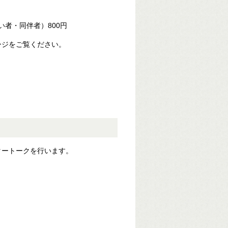
い者・同伴者）800円
ージをご覧ください。
タートークを行います。