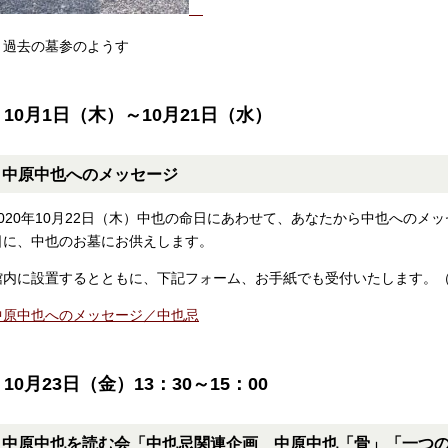
▲過去の墓参のようす
10月1日（木）～10月21日（水）
中原中也へのメッセージ
2020年10月22日（木）中也の命日にあわせて、
あなたから中也へのメッ
日に、中也のお墓にお供えします。
館内に設置するとともに、下記フォーム、お手紙でも受付いたします。（
中原中也へのメッセージ／中也忌
10月23日（金）13：30～15：00
中原中也を読む会「
中也忌関連企画 中原中也「骨」「一つ