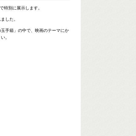
で特別に展示します。
れました。
の玉手箱」の中で、映画のテーマにか
さい。