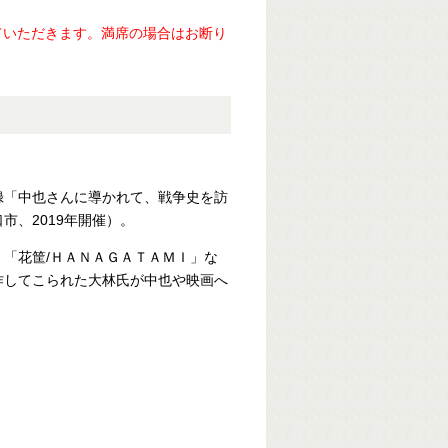
ていただきます。満席の場合はお断り
録「中也さんに導かれて、戦争史を訪
市、2019年開催）。
「花筐/ＨＡＮＡＧＡＴＡＭＩ」な
作してこられた大林氏が中也や映画へ