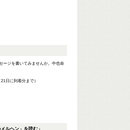
セージを書いてみませんか。中也命
21日に到着分まで）
のメルヘン」を読む
」