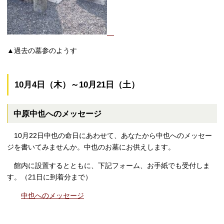
▲過去の墓参のようす
10月4日（木）～10月21日（土）
中原中也へのメッセージ
10月
22
日中也の命日にあわせて、あなたから中也へのメッセー
ジを書いてみませんか。中也のお墓にお供えします。
館内に設置するとともに、下記フォーム、お手紙でも受付しま
す。（
21
日に到着分まで）
中也へのメッセージ