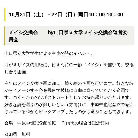
10月21日（土）・22日（日）両日10：00-16：00
メイシ交換会 by山口県立大学メイシ交換会運営委
員会
山口県立大学学生による中也の詩のイベント。
はがきサイズの用紙に、好きな詩の一節（メイシ）を書いて、交換
し合う企画。
今年はメイシ交換企画に加え、塗り絵の企画を行います。好きな詩
からイメージする色を幾何学模様に自由に塗っていただく企画で
す。つくったものはポストカードとしてお持ち帰りいただけます。
好きな詩を選ぶのが難しいという方向けに、中原中也記念館で紹介
されている詩からピックアップしたものから選ぶこともできます。
会場 中原中也記念館前庭
※
雨天の場合は記念館内
参加費 無料