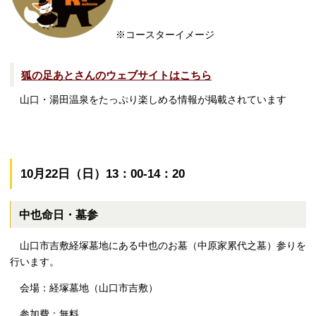
※コースターイメージ
狐の足あとさんのウェブサイトはこちら
山口・湯田温泉をたっぷり楽しめる情報が掲載されています
10月22日（日）13：00-14：20
中也命日・墓参
山口市吉敷経塚墓地にある中也のお墓（中原家累代之墓）参りを
行います。
会場：経塚墓地（山口市吉敷）
参加費：無料