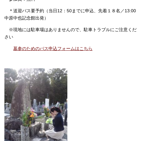
＊送迎バス要予約（当日
12
：
50
までに申込、先着１８名／
13:00
中原中也記念館出発）
※現地には駐車場はありませんので、駐車トラブルにご注意くだ
さい
墓参のためのバス申込フォームはこちら