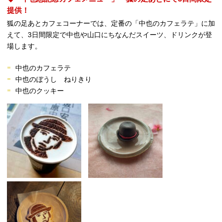
提供！
狐の足あとカフェコーナーでは、定番の「中也のカフェラテ」に加
えて、
3
日間限定で中也や山口にちなんだスイーツ、ドリンクが登
場します。
中也のカフェラテ
中也のぼうし ねりきり
中也のクッキー