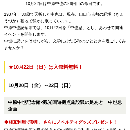
10月22日は中原中也の86回目の命日です。
1937年、30歳で夭折した中也は、現在、山口市吉敷の経塚（きょ
うづか）墓地で静かに眠っています。
中原中也記念館では、10月22日を「中也忌」とし、あわせて関連
イベントを開催します。
中也に思いをはせながら、文学にひたる秋のひとときを過ごしてみ
ませんか？
★10月22日（日）は入館料無料！
10月20日（金）～22日（日）
中原中也記念館×観光回遊拠点施設狐の足あと 中也忌
企画
◆相互利用で割引、さらにノベルティグッズプレゼント！
中原中也記念館と狐の足あとの両施設をご利用いただくと割引とノ