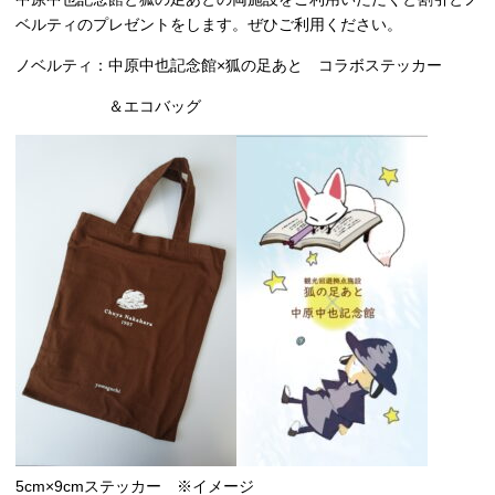
ベルティのプレゼントをします。ぜひご利用ください。
ノベルティ：中原中也記念館×狐の足あと コラボステッカー
＆エコバッグ
5cm×9cmステッカー ※イメージ