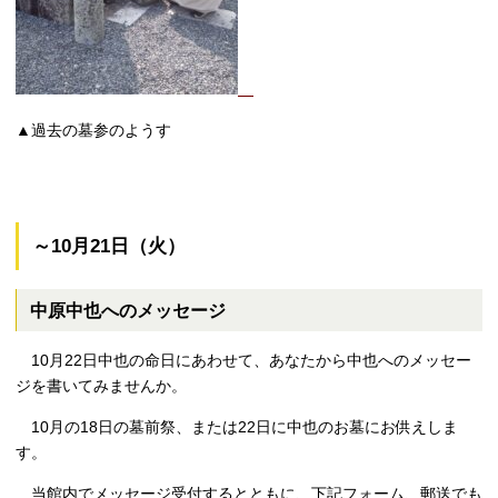
▲過去の墓参のようす
～10月21日（火）
中原中也へのメッセージ
10月
22
日中也の命日にあわせて、あなたから中也へのメッセー
ジを書いてみませんか。
10月の18日の墓前祭、または22日に中也のお墓にお供えしま
す。
当館内でメッセージ受付するとともに、下記フォーム、郵送でも