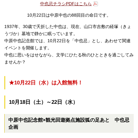
中也忌チラシPDFはこちら
10月22日は中原中也の88回目の命日です。
1937年、30歳で夭折した中也は、現在、山口市吉敷の経塚（きょ
うづか）墓地で静かに眠っています。
中原中也記念館では、10月22日を「中也忌」とし、あわせて関連
イベントを開催します。
中也に思いをはせながら、文学にひたる秋のひとときを過ごしてみ
ませんか？
★10月22日（水）は入館無料！
10月18日（土）～22日（水）
中原中也記念館×観光回遊拠点施設狐の足あと 中也忌
企画