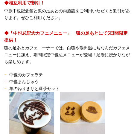
◆相互利用で割引！
中原中也記念館と狐の足あとの両施設をご利用いただくと割引があ
ります。ぜひご利用ください。
◆「中也忌記念カフェメニュー」 狐の足あとにて5
日間限定
提供！
狐の足あとカフェコーナーでは、白狐や湯田温にちなんだカフェメ
ニューに加え、期間限定中也忌メニューが登場！足湯に浸かりなが
ら楽しめます。
中也のカフェラテ
中也まんじゅう
羊のねりきりと緑茶セット