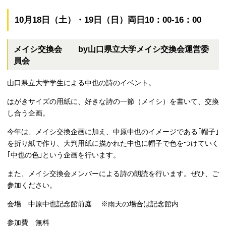
10月18日（土）・19日（日）両日10：00-16：00
メイシ交換会 by山口県立大学メイシ交換会運営委
員会
山口県立大学学生による中也の詩のイベント。
はがきサイズの用紙に、好きな詩の一節（メイシ）を書いて、交換
し合う企画。
今年は、メイシ交換企画に加え、中原中也のイメージである｢帽子｣
を折り紙で作り、大判用紙に描かれた中也に帽子で色をつけていく
｢中也の色｣という企画を行います。
また、メイシ交換会メンバーによる詩の朗読を行います。ぜひ、ご
参加ください。
会場 中原中也記念館前庭
※
雨天の場合は記念館内
参加費 無料