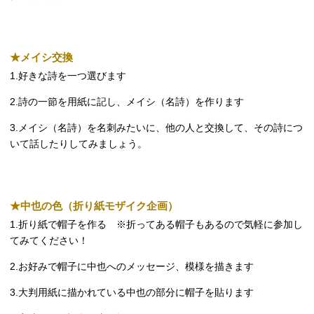
★
メイシ交換
1.
好きな詩を一つ選びます
2.詩の
一節を用紙に記し、メイシ（名詩）を作ります
3.
メイシ（名詩）を名刺みたいに、他の人と交換して、その詩につ
いて話したりしてみましょう。
★
中也の色（折り紙モザイク企画）
1.
折り紙で帽子を作る
※
折ってある帽子もあるので気軽に参加し
てみてください！
2.
お好みで帽子に中也へのメッセージ、模様を描きます
3.
大判用紙に描かれている中也の部分に帽子を貼ります