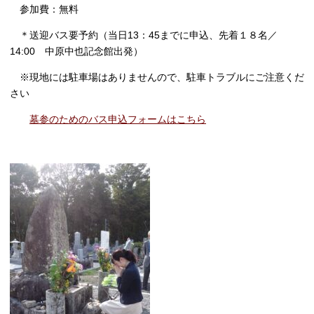
参加費：無料
＊送迎バス要予約（当日
13
：45までに申込、先着１８名／
14:00
中原中也記念館出発）
※現地には駐車場はありませんので、駐車トラブルにご注意くだ
さい
墓参のためのバス申込フォームはこちら