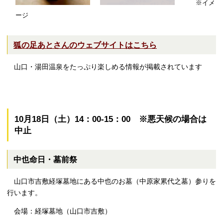
※イメ
ージ
狐の足あとさんのウェブサイトはこちら
山口・湯田温泉をたっぷり楽しめる情報が掲載されています
10月18日（土）14：00-15：00 ※悪天候の場合は
中止
中也命日・墓前祭
山口市吉敷経塚墓地にある中也のお墓（中原家累代之墓）参りを
行います。
会場：経塚墓地（山口市吉敷）