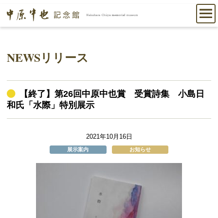
NEWSリリース
【終了】第26回中原中也賞 受賞詩集 小島日
和氏「水際」特別展示
2021年10月16日
展示案内
お知らせ