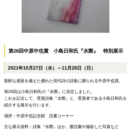
第26回中原中也賞 小島日和氏『水際』 特別展示
2021年10月27日（水）～11月28日（日）
新鮮な感覚を備えた優れた現代詩の詩集に贈られる中原中也賞。
第26回は小島日和氏の『水際』に決定しました。
これを記念して、受賞詩集『水際』と、受賞者である小島日和氏を
紹介する展示を行います。
場所：中原中也記念館 読書コーナー
主な展示資料：詩集『水際』ほか、愛読書や撮影した写真など