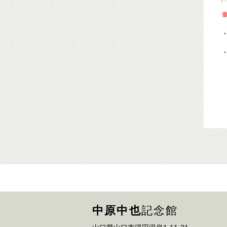
中原中也
記念館