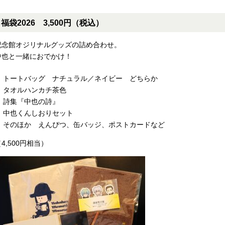
福袋2026 3,500円（税込）
記念館オジリナルグッズの詰め合わせ。
中也と一緒におでかけ！
トートバッグ ナチュラル／ネイビー どちらか
タオルハンカチ茶色
詩集『中也の詩』
中也くんしおりセット
そのほか えんぴつ、缶バッジ、ポストカードなど
4,500円相当）