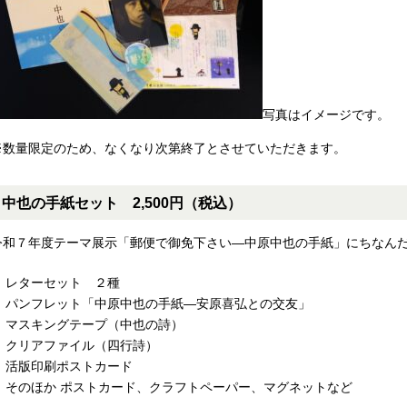
写真はイメージです。
※数量限定のため、なくなり次第終了とさせていただきます。
中也の手紙セット 2,500円（税込）
令和７年度テーマ展示「郵便で御免下さい—中原中也の手紙」にちなん
レターセット ２種
パンフレット「中原中也の手紙―安原喜弘との交友」
マスキングテープ（中也の詩）
クリアファイル（四行詩）
活版印刷ポストカード
そのほか ポストカード、クラフトペーパー、マグネットなど