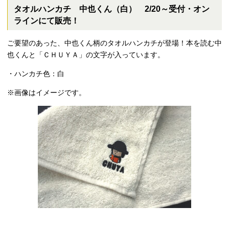
タオルハンカチ 中也くん（白） 2/20～受付・オン
ラインにて販売！
ご要望のあった、中也くん柄のタオルハンカチが登場！本を読む中
也くんと「ＣＨＵＹＡ」の文字が入っています。
・ハンカチ色：白
※画像はイメージです。