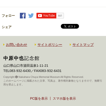
フォロー
シェア
お問い合わせ
サイトポリシー
サイトマップ
中原中也
記念館
山口県山口市湯田温泉1-11-21
TEL083-932-6430／FAX083-932-6431
Copyright
Nakahara Chuya Memorial Museum All Rights Reserved.
このホームページに掲載された文章、写真は、著作権対象物となりますので、無断引
用を禁止します。
PC版を表示
スマホ版を表示