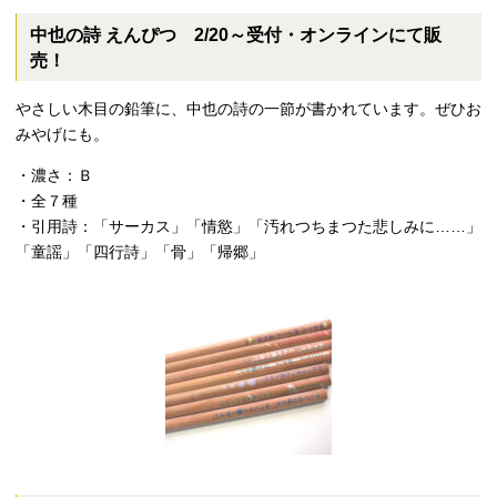
中也の詩 えんぴつ 2/20～受付・オンラインにて販
売！
やさしい木目の鉛筆に、中也の詩の一節が書かれています。ぜひお
みやげにも。
・濃さ：Ｂ
・全７種
・引用詩：「サーカス」「情慾」「汚れつちまつた悲しみに……」
「童謡」「四行詩」「骨」「帰郷」