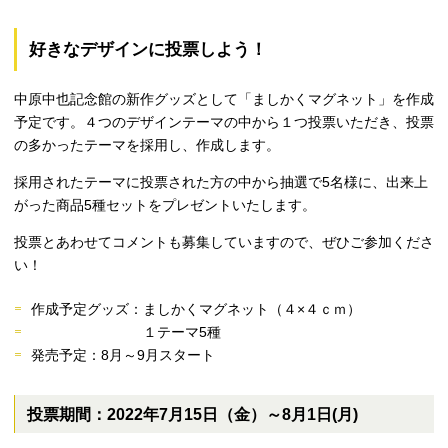
好きなデザインに投票しよう！
中原中也記念館の新作グッズとして「ましかくマグネット」を作成
予定です。４つのデザインテーマの中から１つ投票いただき、投票
の多かったテーマを採用し、作成します。
採用されたテーマに投票された方の中から抽選で5名様に、出来上
がった商品5種セットをプレゼントいたします。
投票とあわせてコメントも募集していますので、ぜひご参加くださ
い！
作成予定グッズ：ましかくマグネット（４×４ｃｍ）
１テーマ5種
発売予定：8月～9月スタート
投票期間：2022年7月15日（金）～8月1日(月)