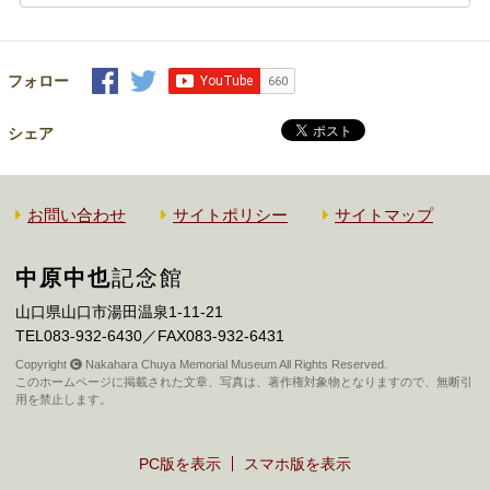
フォロー
シェア
お問い合わせ
サイトポリシー
サイトマップ
中原中也
記念館
山口県山口市湯田温泉1-11-21
TEL083-932-6430／FAX083-932-6431
Copyright
Nakahara Chuya Memorial Museum All Rights Reserved.
このホームページに掲載された文章、写真は、著作権対象物となりますので、無断引
用を禁止します。
PC版を表示
スマホ版を表示