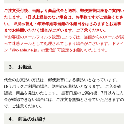
ご注文受付後、当館より商品代金と送料、郵便振替口座をご案内い
たします。
7日以上返信のない場合は、お手数ですがご連絡くださ
い。
※展示替え・年末年始等当館の休館日をはさみますとお返事
までお時間いただく場合がございます、ご了承ください。
※お客様のメールフィルタ設定によっては、当館からのメールが誤
って迷惑メールとして処理されてしまう場合がございます。ドメイ
ン「@c-able.ne.jp」の受信許可設定をお願いいたします。
３. お振込
代金のお支払い方法は、郵便振替による前払いとなっています。
ゆうパックご利用の場合、送料のみ着払いとなります。 ご入金確
認後、商品を発送いたします。 振替口座のご案内後、7日以内に入
金が確認できない場合には、ご注文を無効とさせていただきますの
で、ご注意ください。
４. 商品のお届け