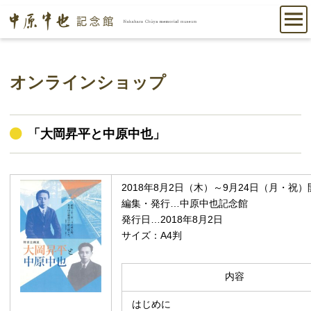
オンラインショップ
「大岡昇平と中原中也」
2018年8月2日（木）～9月24日（月・
編集・発行…中原中也記念館
発行日…2018年8月2日
サイズ：A4判
内容
はじめに