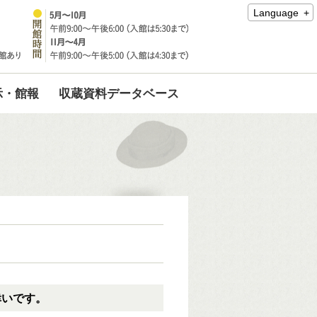
Language
示・館報
収蔵資料データベース
幸いです。