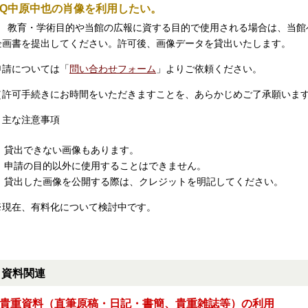
Q
中原中也の肖像を利用したい。
教育・学術目的や当館の広報に資する目的で使用される場合は、当館
企画書を提出してください。許可後、画像データを貸出いたします。
申請については「
問い合わせフォーム
」よりご依頼ください。
（許可手続きにお時間をいただきますことを、あらかじめご了承願いま
＊主な注意事項
貸出できない画像もあります。
申請の目的以外に使用することはできません。
貸出した画像を公開する際は、クレジットを明記してください。
※現在、有料化について検討中です。
資料関連
■貴重資料（直筆原稿・日記・書簡、貴重雑誌等）の利用