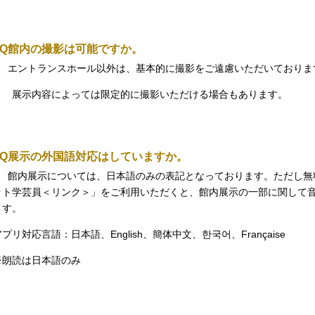
Q
館内の撮影は可能ですか。
エントランスホール以外は、基本的に撮影をご遠慮いただいておりま
展示内容によっては限定的に撮影いただける場合もあります。
Q
展示の外国語対応はしていますか。
館内展示については、日本語のみの表記となっております。ただし無
ット学芸員＜リンク＞」をご利用いただくと、館内展示の一部に関して
ます。
アプリ対応言語：日本語、
English
、簡体中文、한국어、
Française
※朗読は日本語のみ