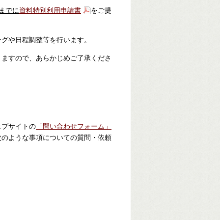
までに
資料特別利用申請書
をご提
ングや日程調整等を行います。
りますので、あらかじめご了承くださ
ェブサイトの
「問い合わせフォーム」
次のような事項についての質問・依頼