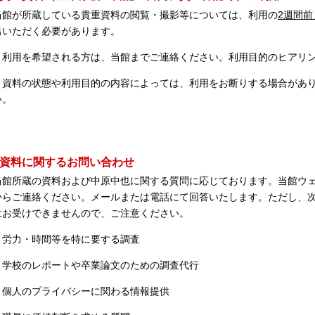
当館が所蔵している貴重資料の閲覧・撮影等については、利用の
2
週間前
出いただく必要があります。
・利用を希望される方は、当館までご連絡ください。利用目的のヒアリ
・資料の状態や利用目的の内容によっては、利用をお断りする場合があ
い。
■資料に関するお問い合わせ
当館所蔵の資料および中原中也に関する質問に応じております。当館ウ
からご連絡ください。メールまたは電話にて回答いたします。ただし、
はお受けできませんので、ご注意ください。
・労力・時間等を特に要する調査
・学校のレポートや卒業論文のための調査代行
・個人のプライバシーに関わる情報提供