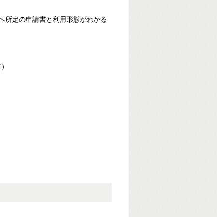
へ所定の申請書と利用形態がわかる
す）