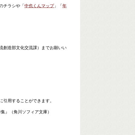
のチラシや「
中也くんマップ
」「
年
流創造部文化交流課）までお願いい
に引用することができます。
集』（角川ソフィア文庫）