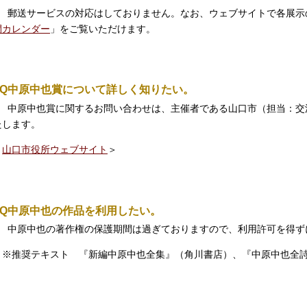
郵送サービスの対応はしておりません。なお、ウェブサイトで各展示
間カレンダー
」をご覧いただけます。
Q
中原中也賞について詳しく知りたい。
中原中也賞に関するお問い合わせは、主催者である山口市（担当：交
たします。
＜
山口市役所ウェブサイト
＞
Q
中原中也の作品を利用したい。
A
中原中也の著作権の保護期間は過ぎておりますので、利用許可を得ず
※推奨テキスト 『新編中原中也全集』（角川書店）、『中原中也全詩