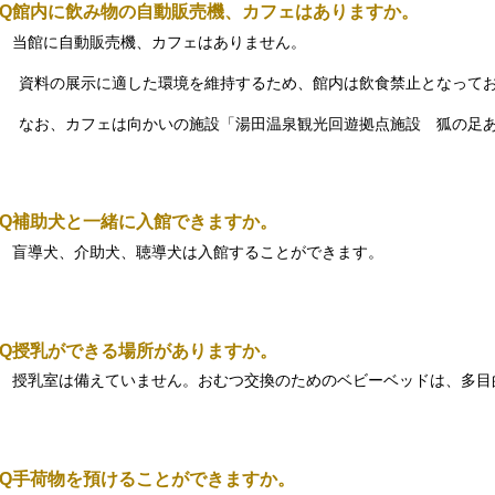
Q
館内に飲み物の自動販売機、カフェはありますか。
当館に自動販売機、カフェはありません。
資料の展示に適した環境を維持するため、館内は飲食禁止となってお
なお、カフェは向かいの施設「湯田温泉観光回遊拠点施設 狐の足あ
Q
補助犬と一緒に入館できますか。
A
盲導犬、介助犬、聴導犬は入館することができます。
Q
授乳ができる場所がありますか。
A
授乳室は備えていません。おむつ交換のためのベビーベッドは、多目
Q
手荷物を預けることができますか。