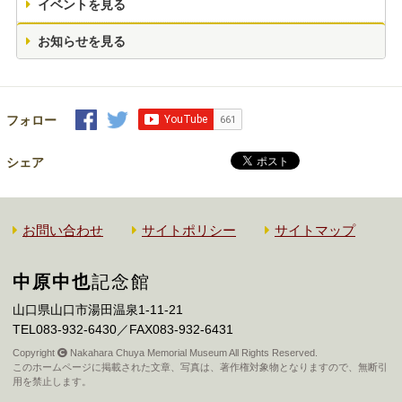
イベントを見る
お知らせを見る
フォロー
シェア
お問い合わせ
サイトポリシー
サイトマップ
中原中也
記念館
山口県山口市湯田温泉1-11-21
TEL083-932-6430／FAX083-932-6431
Copyright
Nakahara Chuya Memorial Museum All Rights Reserved.
このホームページに掲載された文章、写真は、著作権対象物となりますので、無断引
用を禁止します。