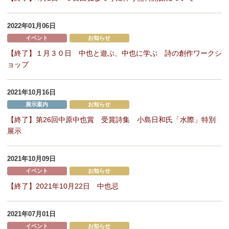
2022年01月06日
イベント
お知らせ
【終了】１月３０日 中也と遊ぶ、中也に学ぶ 詩の創作ワークシ
ョップ
2021年10月16日
展示案内
お知らせ
【終了】第26回中原中也賞 受賞詩集 小島日和氏「水際」特別
展示
2021年10月09日
イベント
お知らせ
【終了】2021年10月22日 中也忌
2021年07月01日
イベント
お知らせ