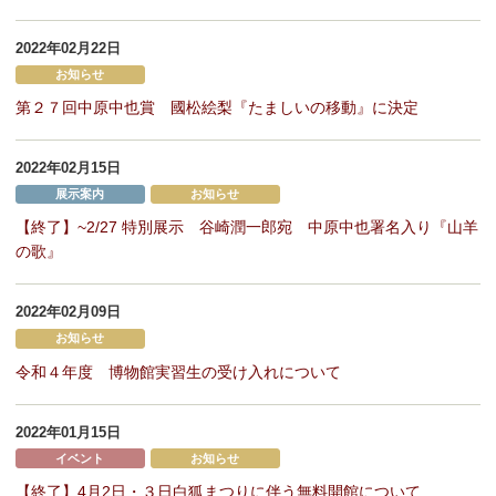
2022年02月22日
お知らせ
第２７回中原中也賞 國松絵梨『たましいの移動』に決定
2022年02月15日
展示案内
お知らせ
【終了】~2/27 特別展示 谷崎潤一郎宛 中原中也署名入り『山羊
の歌』
2022年02月09日
お知らせ
令和４年度 博物館実習生の受け入れについて
2022年01月15日
イベント
お知らせ
【終了】4月2日・３日白狐まつりに伴う無料開館について