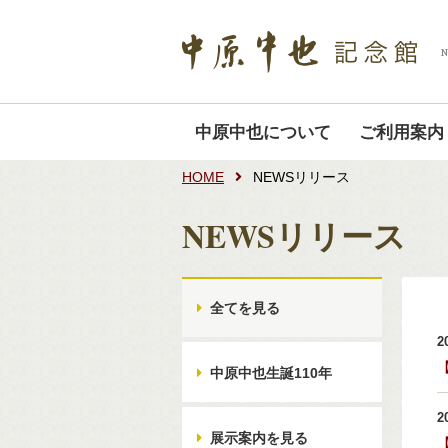
中原中也について
ご利用案内
HOME
NEWSリリース
NEWSリリース
全てを見る
2
中原中也生誕110年
2
展示案内を見る