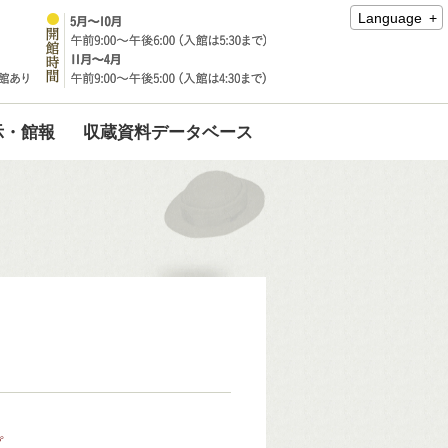
Language
示・館報
収蔵資料データベース
プ