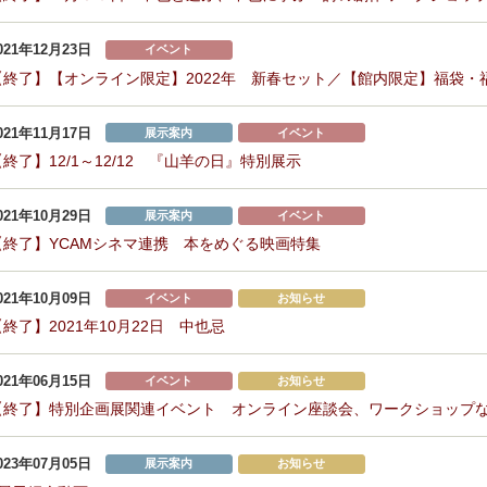
021年12月23日
イベント
【終了】【オンライン限定】2022年 新春セット／【館内限定】福袋・
021年11月17日
展示案内
イベント
【終了】12/1～12/12 『山羊の日』特別展示
021年10月29日
展示案内
イベント
【終了】YCAMシネマ連携 本をめぐる映画特集
021年10月09日
イベント
お知らせ
【終了】2021年10月22日 中也忌
021年06月15日
イベント
お知らせ
【終了】特別企画展関連イベント オンライン座談会、ワークショップ
023年07月05日
展示案内
お知らせ