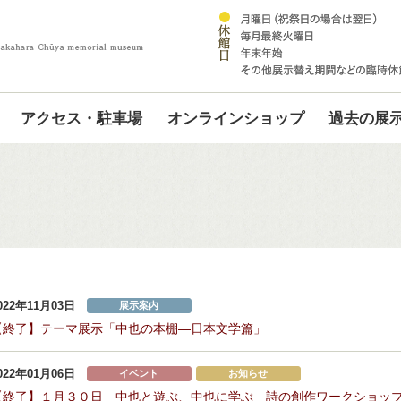
アクセス・駐車場
オンラインショップ
過去の展
022年11月03日
展示案内
【終了】テーマ展示「中也の本棚—日本文学篇」
022年01月06日
イベント
お知らせ
【終了】１月３０日 中也と遊ぶ、中也に学ぶ 詩の創作ワークショッ