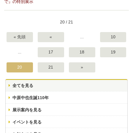
で』の特別展示
20 / 21
« 先頭
«
...
10
...
17
18
19
20
21
»
全てを見る
中原中也生誕110年
展示案内を見る
イベントを見る