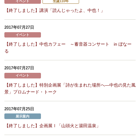
イベント
生誕110年
【終了しました】講演「読んじゃったよ、中也！」
2017年07月27日
イベント
【終了しました】中也カフェー ～蓄音器コンサート in ぼなー
る
2017年07月27日
イベント
【終了しました】特別企画展「詩が生まれた場所へ―中也の見た風
景」プロムナード・トーク
2017年07月25日
展示案内
【終了しました】企画展Ⅰ「山頭火と湯田温泉」