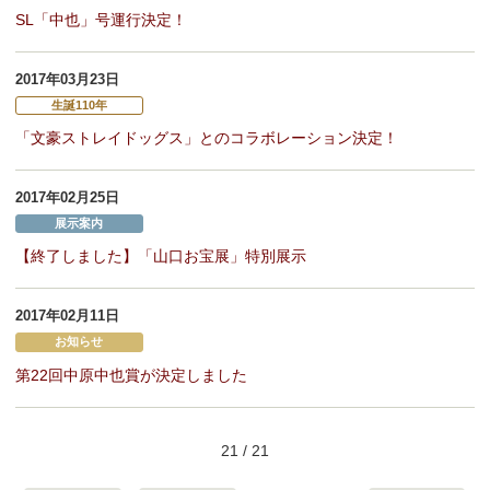
SL「中也」号運行決定！
2017年03月23日
生誕110年
「文豪ストレイドッグス」とのコラボレーション決定！
2017年02月25日
展示案内
【終了しました】「山口お宝展」特別展示
2017年02月11日
お知らせ
第22回中原中也賞が決定しました
21 / 21