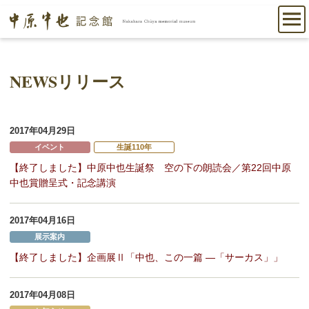
NEWSリリース
2017年04月29日
イベント
生誕110年
【終了しました】中原中也生誕祭 空の下の朗読会／第22回中原
中也賞贈呈式・記念講演
2017年04月16日
展示案内
【終了しました】企画展Ⅱ「中也、この一篇 ―「サーカス」」
2017年04月08日